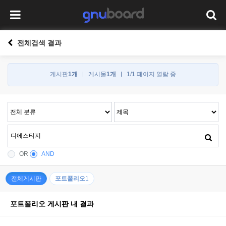
전체검색 결과
게시판
1개
게시물
1개
1/1 페이지 열람 중
OR
AND
전체게시판
포트폴리오
1
포트폴리오 게시판 내 결과