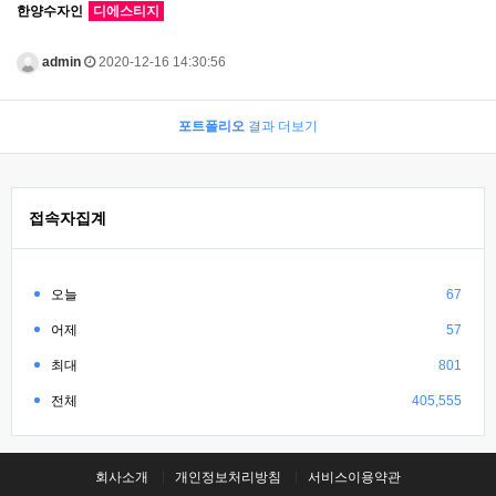
한양수자인
디에스티지
admin
2020-12-16 14:30:56
포트폴리오
결과 더보기
접속자집계
오늘
67
어제
57
최대
801
전체
405,555
회사소개
개인정보처리방침
서비스이용약관