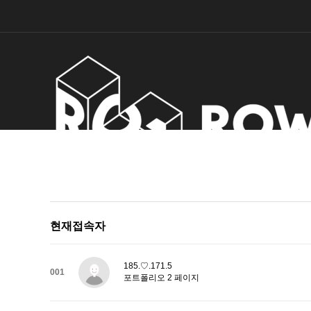
Estige
수
현재접속자
185.♡.171.5
001
포트폴리오 2 페이지