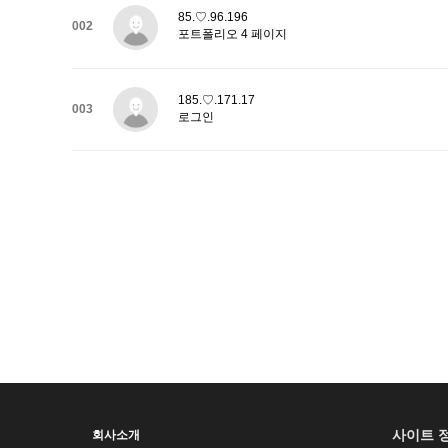
85.♡.96.196
002
포트폴리오 4 페이지
185.♡.171.17
003
로그인
사이트 
회사소개